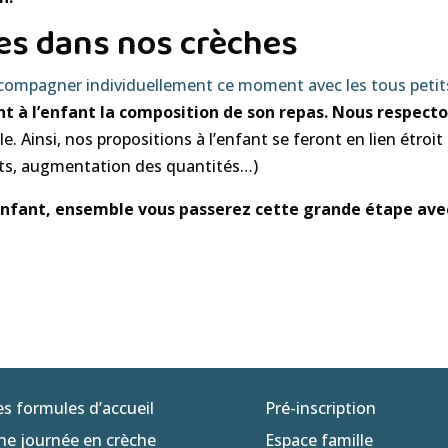
es dans nos crèches
ccompagner individuellement ce moment avec les tous peti
 à l’enfant la composition de son repas. Nous respecto
le. Ainsi, nos propositions à l’enfant se feront en lien étroi
nts, augmentation des quantités…)
e enfant, ensemble vous passerez cette grande étape av
es formules d’accueil
Pré-inscription
ne journée en crèche
Espace famille