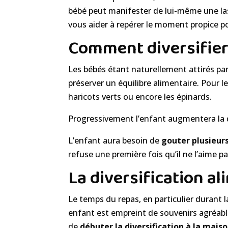
bébé peut manifester de lui-même une lass
vous aider à repérer le moment propice po
Comment diversifier 
Les bébés étant naturellement attirés par 
préserver un équilibre alimentaire. Pour 
haricots verts ou encore les épinards.
Progressivement l’enfant augmentera la q
L’enfant aura besoin de
gouter plusieurs
refuse une première fois qu’il ne l’aime pa
La diversification al
Le temps du repas, en particulier durant l
enfant est empreint de souvenirs agréable
de
débuter la diversification à la maiso