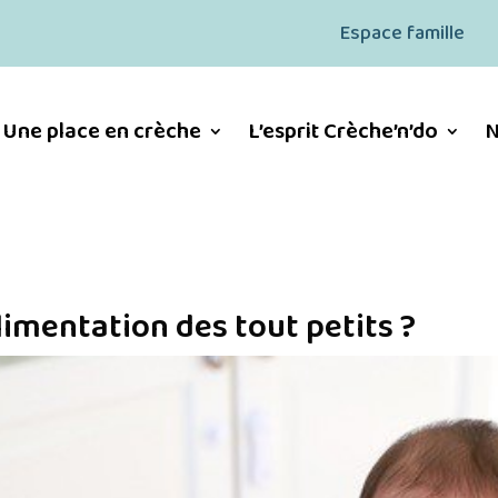
Espace famille
Une place en crèche
L’esprit Crèche’n’do
N
limentation des tout petits ?