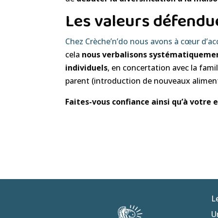
Les valeurs défendu
Chez Crèche’n’do nous avons à cœur d’a
cela
nous
verbalisons systématiquement
individuels
, en concertation avec la famil
parent (introduction de nouveaux alime
Faites-vous confiance ainsi qu’à votr
L
U