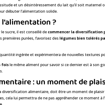
itude et un désintéressement du lait qu’il soit maternel ou 
ur débuter l’alimentation solide.
l’alimentation ?
le sucre, il est conseillé de
commencer la diversification 
les premières purées, favorisez des
légumes bien tolérés pa
uantité ingérée et expérimentera de nouvelles textures po
 fois
le même aliment pour savoir si ce dernier est à son goût
s.
imentaire : un moment de plais
a diversification alimentaire, doit être un moment de plaisir 
s, cela lui permettra de ne pas appréhender ce moment à l’a
n.