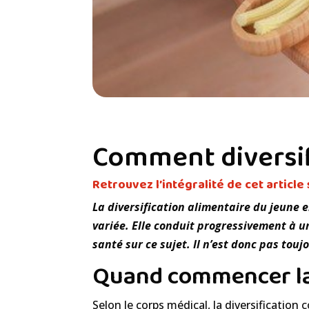
Comment diversifi
Retrouvez l’intégralité de cet article 
La diversification alimentaire du jeune
variée. Elle conduit progressivement à u
santé sur ce sujet. Il n’est donc pas to
Quand commencer la 
Selon le corps médical, la diversificat