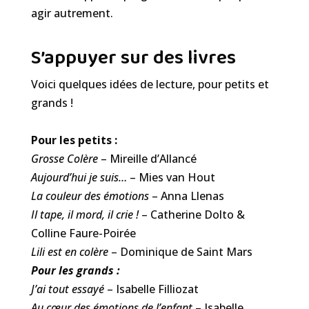
agir autrement.
S’appuyer sur des livres
Voici quelques idées de lecture, pour petits et
grands !
Pour les petits :
Grosse Colère
– Mireille d’Allancé
Aujourd’hui je suis…
– Mies van Hout
La couleur des émotions
– Anna Llenas
Il tape, il mord, il crie !
– Catherine Dolto &
Colline Faure-Poirée
Lili est en colère
– Dominique de Saint Mars
Pour les grands :
J’ai tout essayé
– Isabelle Filliozat
Au cœur des émotions de l’enfant
– Isabelle