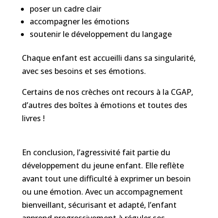
poser un cadre clair
accompagner les émotions
soutenir le développement du langage
Chaque enfant est accueilli dans sa singularité,
avec ses besoins et ses émotions.
Certains de nos crèches ont recours à la CGAP,
d’autres des boîtes à émotions et toutes des
livres !
En conclusion, l’agressivité fait partie du
développement du jeune enfant. Elle reflète
avant tout une difficulté à exprimer un besoin
ou une émotion. Avec un accompagnement
bienveillant, sécurisant et adapté, l’enfant