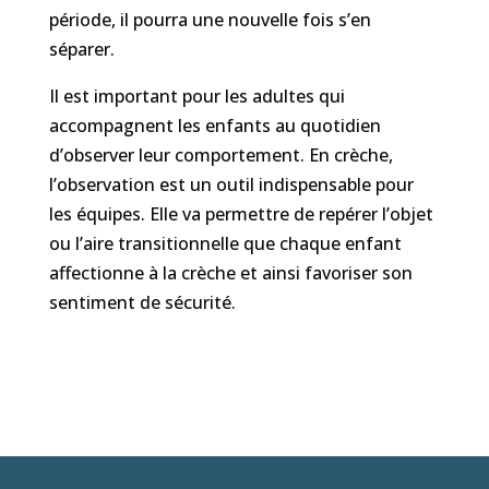
période, il pourra
une nouvelle fois
s’en
séparer
.
Il est important pour les
adultes
qui
accompagnent les enfants au quotidien
d’observer leur comportement.
En crèche,
l
’observation
e
st
un outil
indispensable
pour
les équipes
.
E
lle va permettre de repérer l’objet
ou l’aire transitionne
l
l
e
que chaque enfant
affectionne à la crèche et ainsi favoriser son
sentiment de sécurité.