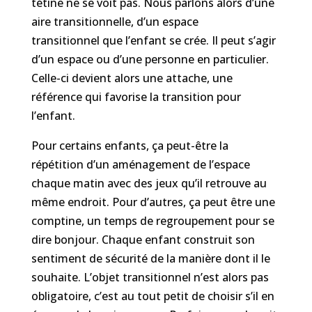
tétine ne se voit pas.
Nous parlons
alors d’une
aire transitionnelle,
d’un espace
transitionnel
que l’enfant se crée
.
Il peut s’agir
d’un espace ou d’une personne en particulier.
Celle-ci devient alors une attache, une
référence qui favorise la transition pour
l’enfant.
Pour certains enfants, ça peut-être la
répétition d’un aménagement de l’espace
chaque matin avec des jeux qu’
il
re
trouve
au
même endroit.
Pour d’autres, ça peut être une
comptine, un temp
s de regroupement pour se
dire bonjour.
Chaque enfant construit son
sentiment de sécurité de la manière dont il le
souhaite. L’objet transitionnel n’est alors pas
obligatoire, c’est
au tout petit
de choisir s’il en