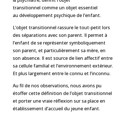
& psychiatre,
définit
l
’objet
transitionnel
comme un objet essentiel
au
développement
psychique de l’enfant
.
L’objet transitionnel
rassure le tout-petit lors
des séparations avec son parent
. Il
permet
à
l’enfant de
se représenter symboliquement
son parent, et particulièrement sa mère
,
en
son absence. Il est source de lien affectif entre
sa
cellule
famil
ial
et
l’
environnement
extérieur.
E
t plus largement entre le connu et l’inconnu.
A
u fil de nos
observations, nous avons pu
étoffer cette définition de l’objet transitionnel
et porter une vraie réflexion sur sa place en
établissement d’accueil du jeune
enfant
.