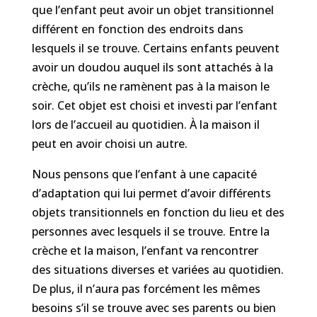
que
l’enfant
peut avoir un objet transitionnel
différent
en fonction des endroits dans
lesquels
il
se trouve.
Certains enfants peuvent
avoir un doudou auquel ils sont attachés à la
crèche, qu’il
s
ne ramèn
ent
pas à la maison le
soir. Cet objet est choisi et investi par l’enfant
lors de l’accueil au quotidien.
À
la maison il
peut en avoir choisi un autre.
Nous pensons que l’enfant à une capacité
d’adaptation qui lui permet d’avoir différents
objets transitionnels en fonction du lieu et des
personnes avec lesquels il se trouve. Entre la
crèche et la maison, l’enfant va rencontrer
des
situations diverses et variées
au quotidien.
De plus, il n’aura pas forcément les mêmes
besoins s’il se trouve avec ses parents ou bien