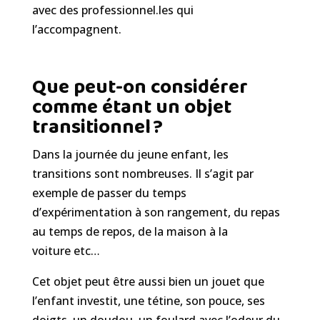
avec des
professionnel
.
les
qui
l’accompagnent.
Que peut-on considérer
comme étant un objet
transitionnel ?
Dans la journée du jeune enfant
, les
transitions sont nombreuses
. I
l s’agit par
exemple de passer du temps
d’expérimentation à son rangement, du repas
au temps de repos
, de la maison à la
voiture
etc…
Cet
objet peut être aussi bien un jouet que
l’enfant investi
t
, une tétine, son pouce, ses