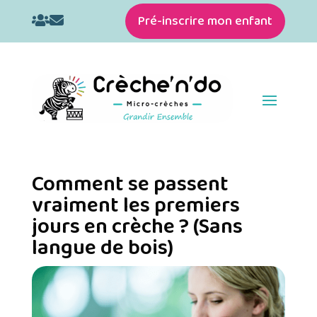
Pré-inscrire mon enfant


Comment se passent
vraiment les premiers
jours en crèche ? (Sans
langue de bois)