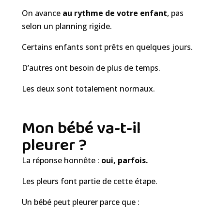
On avance
au rythme de votre enfant
, pas
selon un planning rigide.
Certains enfants sont prêts en quelques jours.
D’autres ont besoin de plus de temps.
Les deux sont totalement normaux.
Mon bébé va-t-il
pleurer ?
La réponse honnête :
oui, parfois.
Les pleurs font partie de cette étape.
Un bébé peut pleurer parce que :