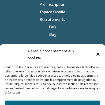
Pré-inscription
Espace famille
Recrutements
FAQ
Blog
Nous contacter
Gérer le consentement aux
Politique de confidentialité
cookies
Mentions légales
Pour offrir les meilleures expériences, nous utilisons des technologies
telles que les cookies pour stocker et/ou accéder aux informations
des appareils. Le fait de consentir à ces technologies nous permettra
Site réalisé par
de traiter des données telles que le comportement de navigation ou
les ID uniques sur ce site. Le fait de ne pas consentir ou de retirer son
consentement peut avoir un effet négatif sur certaines caractéristiques
et fonctions.
Crèche’n’do Micro-crèches